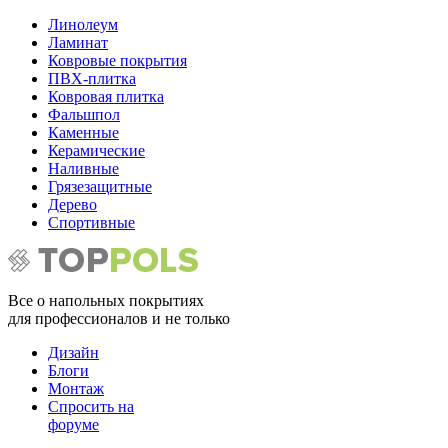
Линолеум
Ламинат
Ковровые покрытия
ПВХ-плитка
Ковровая плитка
Фальшпол
Каменные
Керамические
Наливные
Грязезащитные
Дерево
Спортивные
Все о напольных покрытиях
для профессионалов и не только
Дизайн
Блоги
Монтаж
Спросить на
форуме