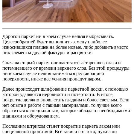
Дорогой паркет ни в коем случае нельзя выбрасывать.
Целесообразней будет выполнить замену наиболее
износившихся плашек на более новые, либо добавить вместо
них элементы другой фактуры и расцветки.
Сначала старый паркет очищается от застаревшего лака и
потемневшего от времени верхнего слоя. Без этой процедуры
ни в коем случае нельзя заниматься реставрацией
поверхности, иначе все усилия пропадут даром.
Далее происходит шлифование паркетной доски, с помощью
которой удаляются неровности и потертости. В итоге,
покрытие должно вновь стать гладким и более светлым. Если
нет опыта в работе с такими материалами, то лучше всего
обратиться к специалистам, которые обладают необходимыми
знаниями и оборудованием.
Последним штрихом станет покрытие паркета лаком или
специальной пропиткой. Всё зависит от того, нужна ли