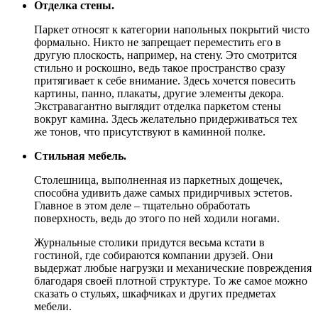
Отделка стены.
Паркет относят к категории напольных покрытий чисто
формально. Никто не запрещает переместить его в
другую плоскость, например, на стену. Это смотрится
стильно и роскошно, ведь такое пространство сразу
притягивает к себе внимание. Здесь хочется повесить
картины, панно, плакаты, другие элементы декора.
Экстравагантно выглядит отделка паркетом стены
вокруг камина. Здесь желательно придерживаться тех
же тонов, что присутствуют в каминной полке.
Стильная мебель.
Столешница, выполненная из паркетных дощечек,
способна удивить даже самых придирчивых эстетов.
Главное в этом деле – тщательно обработать
поверхность, ведь до этого по ней ходили ногами.
Журнальные столики придутся весьма кстати в
гостиной, где собираются компании друзей. Они
выдержат любые нагрузки и механические повреждения
благодаря своей плотной структуре. То же самое можно
сказать о стульях, шкафчиках и других предметах
мебели.