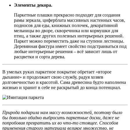
Элементы декора.
Паркетные плашки прекрасно подходят для создания
рамы зеркала, циферблата массивных настенных часов,
подносов для еды, книжных полочек, декоративной
мельницы во дворе, скворечника или кормушки для
птиц, а также других полезных интерьерных решений.
Паркет можно переместить даже на ступени лестницы.
Деревянная фактура имеет свойство подстраиваться под
любые интерьерные решения – всё зависит лишь от
расцветки и сорта дерева.
В умелых руках паркетное покрытие обретает «второе
дыхание» и продолжает свою службу, радуя хозяев
долговечностью и красотой. Сама древесина будто наполнена
жизнью и хранит в себе не раскрытый до конца потенциал.
Природа подарила нам массу возможностей, поэтому было
бы довольно обидно выбросить паркетные доски, даже не
попробовав превратить их во что-то стоящее. Способов
применения старого материала великое множество, не