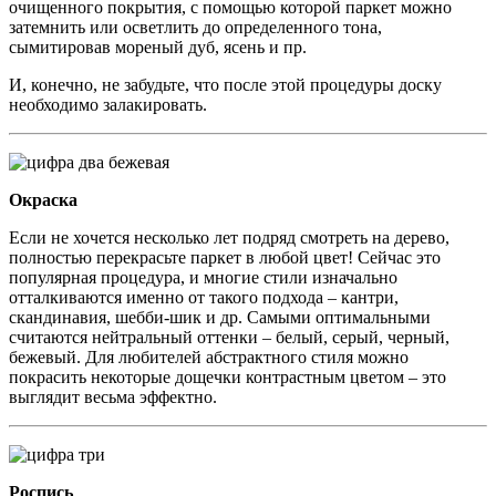
очищенного покрытия, с помощью которой паркет можно
затемнить или осветлить до определенного тона,
сымитировав мореный дуб, ясень и пр.
И, конечно, не забудьте, что после этой процедуры доску
необходимо залакировать.
Окраска
Если не хочется несколько лет подряд смотреть на дерево,
полностью перекрасьте паркет в любой цвет! Сейчас это
популярная процедура, и многие стили изначально
отталкиваются именно от такого подхода – кантри,
скандинавия, шебби-шик и др. Самыми оптимальными
считаются нейтральный оттенки – белый, серый, черный,
бежевый. Для любителей абстрактного стиля можно
покрасить некоторые дощечки контрастным цветом – это
выглядит весьма эффектно.
Роспись