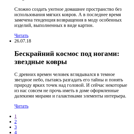
Сложно создать уютное домашнее пространство без
использования мягких ковров. А в последнее время
замечена тенденция возвращения в моду особенных
изделий, выполненных в виде картин.
Читать
26.07.18
Бескрайний космос под ногами:
звездные ковры
С древних времен человек вглядывался в темное
звездное небо, пытаясь разгадать его тайны и понять
природу ярких точек над головой. И сейчас некоторые
из нас совсем не прочь иметь в доме оформленные
далекими мирами и галактиками элементы интерьера.
Читать
1
2
3
4