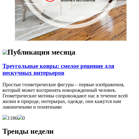
Публикация месяца
Треугольные ковры: смелое решение для
нескучных интерьеров
Простые геометрические фигуры – первые изображения,
который может воспринять новорожденный человек.
Геометрические мотивы сопровождают нас в течение всей
жизни в природе, интерьерах, одежде, они кажутся нам
лаконичными и понятными
1186
0
Тренды недели