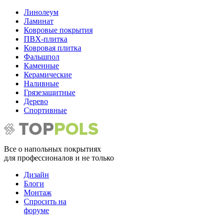
Линолеум
Ламинат
Ковровые покрытия
ПВХ-плитка
Ковровая плитка
Фальшпол
Каменные
Керамические
Наливные
Грязезащитные
Дерево
Спортивные
Все о напольных покрытиях
для профессионалов и не только
Дизайн
Блоги
Монтаж
Спросить на
форуме