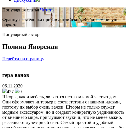
Дискуссии
Популярная статья
Читать
Французская елочка против английской. Выбираем рисунок
паркета
Популярный автор
Полина Яворская
Перейти на страницу
гера ванов
06.11.2020
427
0
Шторы, как и мебель, являются неотъемлемой частью дома.
Они оформляют интерьер в соответствии с нашими идеями,
поэтому их выбор очень важен. Шторы не только служат
модным аксессуаром, но и создают конкретную уединенность
от внешнего мира, приглушают звуки и, что не менее важно,
рассеивают лучезарный свет. Самый простой и удобный
способ смены старых штор на новые - оформить заказ онлайн.