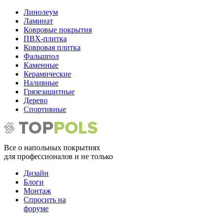
Линолеум
Ламинат
Ковровые покрытия
ПВХ-плитка
Ковровая плитка
Фальшпол
Каменные
Керамические
Наливные
Грязезащитные
Дерево
Спортивные
Все о напольных покрытиях
для профессионалов и не только
Дизайн
Блоги
Монтаж
Спросить на
форуме