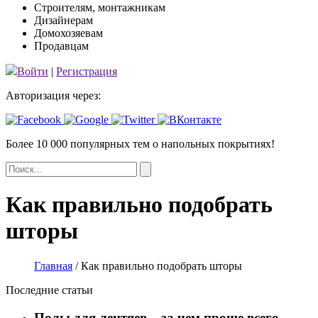
Строителям, монтажникам
Дизайнерам
Домохозяевам
Продавцам
Войти
|
Регистрация
Авторизация через:
Более 10 000 популярных тем
о напольных покрытиях!
Как правильно подобрать
шторы
Главная
/
Как правильно подобрать шторы
Последние статьи
Полы для лентяев – за чем проще всего