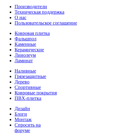
Производители
Техническая поддержка
О нас
Пользовательское соглашение
Ковровая плитка
Фальшпол
Каменные
Керамические
Линолеум
Ламинат
Наливные
Грязезащитные
Дерево
Спортивные
Ковровые покрытия
ПВХ-плитка
Дизайн
Блоги
Монтаж
Спросить на
форуме