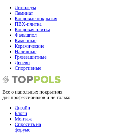
Линолеум
Ламинат
Ковровые покрытия
ПВХ-плитка
Ковровая плитка
Фальшпол
Каменные
Керамические
Наливные
Грязезащитные
Дерево
Спортивные
Все о напольных покрытиях
для профессионалов и не только
Дизайн
Блоги
Монтаж
Спросить на
форуме