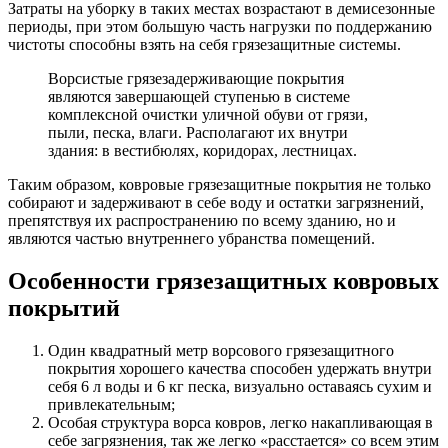
Затраты на уборку в таких местах возрастают в демисезонные
периоды, при этом большую часть нагрузки по поддержанию
чистоты способны взять на себя грязезащитные системы.
Ворсистые грязезадерживающие покрытия
являются завершающей ступенью в системе
комплексной очистки уличной обуви от грязи,
пыли, песка, влаги. Располагают их внутри
здания: в вестибюлях, коридорах, лестницах.
Таким образом, ковровые грязезащитные покрытия не только
собирают и задерживают в себе воду и остатки загрязнений,
препятствуя их распространению по всему зданию, но и
являются частью внутреннего убранства помещений.
Особенности грязезащитных ковровых
покрытий
Один квадратный метр ворсового грязезащитного
покрытия хорошего качества способен удержать внутри
себя 6 л воды и 6 кг песка, визуально оставаясь сухим и
привлекательным;
Особая структура ворса ковров, легко накапливающая в
себе загрязнения, так же легко «расстается» со всем этим