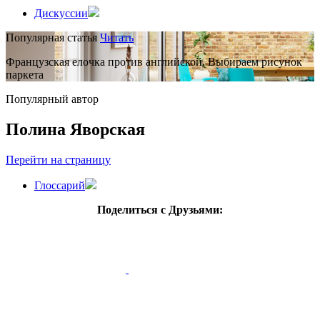
Дискуссии
Популярная статья
Читать
Французская елочка против английской. Выбираем рисунок
паркета
Популярный автор
Полина Яворская
Перейти на страницу
Глоссарий
Поделиться с Друзьями: