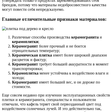
утверждать только о продуктах зарекомендовавших себя
брендов, потому что материалы недобросовестного качества
могут повести себя непредсказуемо.
Главные отличительные признаки материалов:
Различные способы производства
керамогранита
и
керамоплитки
;
Керамогранит
более прочный и не боится
отрицательных температур;
Керамическая плитка
имеет более широкий диапазон
расцветок и фактур;
Керамогранит
требует большей аккуратности в момент
транспортировки;
Керамоплитка
менее устойчива к воздействию влаги и
холода;
Керамогранит
имеет больший вес, и он дороже по
стоимости.
Еще совсем недавно при изучении эксплуатационных свойств
плитки и керамогранита, специалисты и пользователи
отмечали, что кафель теряет свой первозданный цвет под
воздействием солнечных лучей. И это действительно так,