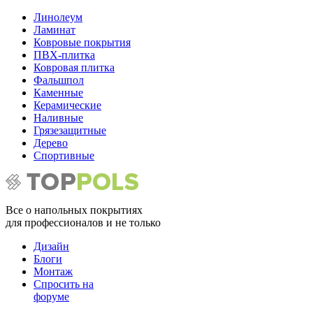
Линолеум
Ламинат
Ковровые покрытия
ПВХ-плитка
Ковровая плитка
Фальшпол
Каменные
Керамические
Наливные
Грязезащитные
Дерево
Спортивные
Все о напольных покрытиях
для профессионалов и не только
Дизайн
Блоги
Монтаж
Спросить на
форуме