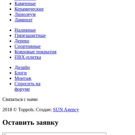
Каменные
Керамические
Линолеум
Ламинат
Наливные
Грязезащитные
Дерево
Спортивные
Ковровые покрытия
ПВХ-плитка
Дизайн
Блоги
Монтаж
Спросить на
форуме
Связаться с нами
2018 © Toppols. Создан:
SUN Agency
Оставить заявку