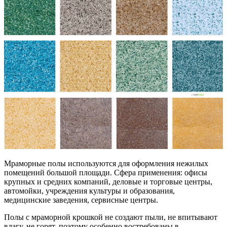
Мраморные полы используются для оформления нежилых
помещений большой площади. Сфера применения: офисы
крупных и средних компаний, деловые и торговые центры,
автомойки, учреждения культуры и образования,
медицинские заведения, сервисные центры.
Полы с мраморной крошкой не создают пыли, не впитывают
влагу, не горят, поэтому особенно востребованы в