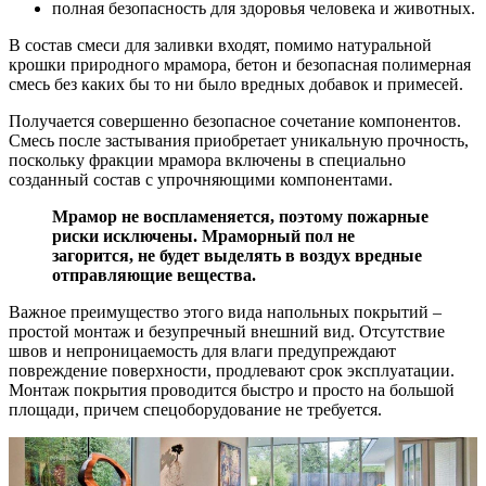
полная безопасность для здоровья человека и животных.
В состав смеси для заливки входят, помимо натуральной
крошки природного мрамора, бетон и безопасная полимерная
смесь без каких бы то ни было вредных добавок и примесей.
Получается совершенно безопасное сочетание компонентов.
Смесь после застывания приобретает уникальную прочность,
поскольку фракции мрамора включены в специально
созданный состав с упрочняющими компонентами.
Мрамор не воспламеняется, поэтому пожарные
риски исключены. Мраморный пол не
загорится, не будет выделять в воздух вредные
отправляющие вещества.
Важное преимущество этого вида напольных покрытий –
простой монтаж и безупречный внешний вид. Отсутствие
швов и непроницаемость для влаги предупреждают
повреждение поверхности, продлевают срок эксплуатации.
Монтаж покрытия проводится быстро и просто на большой
площади, причем спецоборудование не требуется.