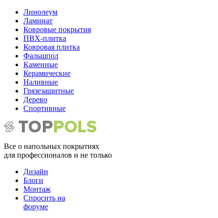
Линолеум
Ламинат
Ковровые покрытия
ПВХ-плитка
Ковровая плитка
Фальшпол
Каменные
Керамические
Наливные
Грязезащитные
Дерево
Спортивные
Все о напольных покрытиях
для профессионалов и не только
Дизайн
Блоги
Монтаж
Спросить на
форуме