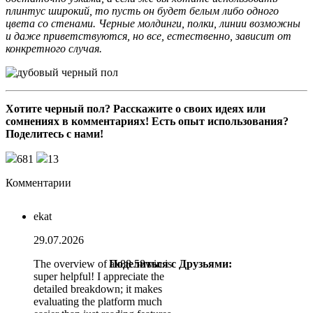
плинтус широкий, то пусть он будет белым либо одного
цвета со стенами. Черные молдинги, полки, линии возможны
и даже приветствуются, но все, естественно, зависит от
конкретного случая.
Хотите черный пол? Расскажите о своих идеях или
сомнениях в комментариях! Есть опыт использования?
Поделитесь с нами!
681
13
Комментарии
ekat
29.07.2026
The overview of ax88 58win is
Поделиться с Друзьями:
super helpful! I appreciate the
detailed breakdown; it makes
evaluating the platform much