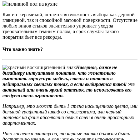
Как и с керамикой, остается возможность выбора как дерзкой
глянцевой, так и спокойной матовой поверхности. Отсутствие
любых видов стыков значительно упрощает уход за
требовательным темным полом, а срок службы такого
покрытия бьет все рекорды.
Что важно знать?
Наверное, даже не
дизайнеру интуитивно понятно, что желательно
выполнять корпусную мебель, стены и потолок в
нейтральных светлых тонах, а если выбирается такой же
активный или очень яркий оттенок, то использовать его
следует очень ограниченно.
Например, это может быть 1 стена насыщенного цвета, или
большой графитный шкаф со стеллажами, или черный
потолок на фоне абсолютно белых стен в очень просторных
апартаментах.
Что касается плинтусов, то черные планки должны быть
достаточно узкими, а если же вы хотите использовать