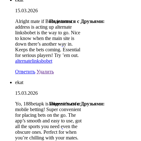
15.03.2026
Alright mate if Bobs internet
Поделиться с Друзьями:
address is acting up alternate
linksbobet is the way to go. Nice
to know when the main site is
down there’s another way in.
Keeps the bets coming. Essential
for serious players! Try ’em out.
alternatelinksbobet
Ответить
Удалить
ekat
15.03.2026
Yo, 188betapk is where it’s at for
Поделиться с Друзьями:
mobile betting! Super convenient
for placing bets on the go. The
app’s smooth and easy to use, got
all the sports you need even the
obscure ones. Perfect for when
you’re chilling with your mates.