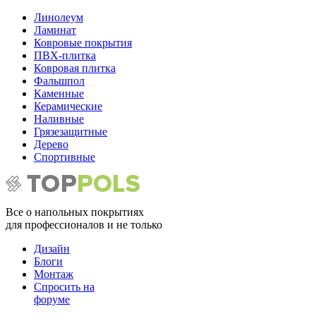
Линолеум
Ламинат
Ковровые покрытия
ПВХ-плитка
Ковровая плитка
Фальшпол
Каменные
Керамические
Наливные
Грязезащитные
Дерево
Спортивные
Все о напольных покрытиях
для профессионалов и не только
Дизайн
Блоги
Монтаж
Спросить на
форуме