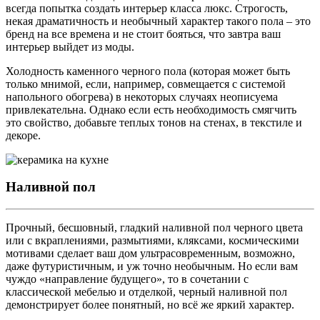
всегда попытка создать интерьер класса люкс. Строгость,
некая драматичность и необычный характер такого пола – это
бренд на все времена и не стоит бояться, что завтра ваш
интерьер выйдет из моды.
Холодность каменного черного пола (которая может быть
только мнимой, если, например, совмещается с системой
напольного обогрева) в некоторых случаях неописуема
привлекательна. Однако если есть необходимость смягчить
это свойство, добавьте теплых тонов на стенах, в текстиле и
декоре.
Наливной пол
Прочный, бесшовный, гладкий наливной пол черного цвета
или с вкраплениями, размытиями, кляксами, космическими
мотивами сделает ваш дом ультрасовременным, возможно,
даже футуристичным, и уж точно необычным. Но если вам
чуждо «направление будущего», то в сочетании с
классической мебелью и отделкой, черный наливной пол
демонстрирует более понятный, но всё же яркий характер.