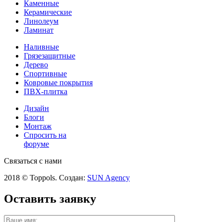
Каменные
Керамические
Линолеум
Ламинат
Наливные
Грязезащитные
Дерево
Спортивные
Ковровые покрытия
ПВХ-плитка
Дизайн
Блоги
Монтаж
Спросить на
форуме
Связаться с нами
2018 © Toppols. Создан:
SUN Agency
Оставить заявку