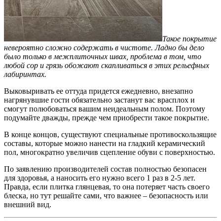
Такое покрытие
невероятно сложно содержать в чистоте. Ладно бы дело
было только в межплиточных швах, проблема в том, что
любой сор и грязь обожают скапливаться в этих рельефных
лабиринтах.
Выковыривать ее оттуда придется ежедневно, внезапно
нагрянувшие гости обязательно застанут вас врасплох и
смогут полюбоваться вашим неидеальным полом. Поэтому
подумайте дважды, прежде чем приобрести такое покрытие.
В конце концов, существуют специальные противоскользящие
составы, которые можно нанести на гладкий керамический
пол, многократно увеличив сцепление обуви с поверхностью.
По заявлению производителей состав полностью безопасен
для здоровья, а наносить его нужно всего 1 раз в 2-5 лет.
Правда, если плитка глянцевая, то она потеряет часть своего
блеска, но тут решайте сами, что важнее – безопасность или
внешний вид.