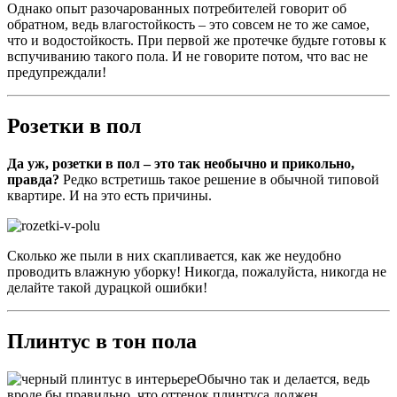
Однако опыт разочарованных потребителей говорит об
обратном, ведь влагостойкость – это совсем не то же самое,
что и водостойкость. При первой же протечке будьте готовы к
вспучиванию такого пола. И не говорите потом, что вас не
предупреждали!
Розетки в пол
Да уж, розетки в пол – это так необычно и прикольно,
правда?
Редко встретишь такое решение в обычной типовой
квартире. И на это есть причины.
Сколько же пыли в них скапливается, как же неудобно
проводить влажную уборку! Никогда, пожалуйста, никогда не
делайте такой дурацкой ошибки!
Плинтус в тон пола
Обычно так и делается, ведь
вроде бы правильно, что оттенок плинтуса должен