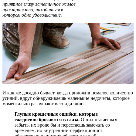
приятное глазу эстетичное жилое
пространство, находиться в
котором одно удовольствие.
И как же досадно бывает, когда приложив немалое количество
усилий, вдруг обнаруживаешь маленькие недочеты, которые
моментально разрушают всю идиллию.
Глупые крошечные ошибки, которые
ежедневно бросаются в глаза.
О них пытаешься
забыть, их вроде бы и перестаешь замечать со
временем, но внутренний перфекционист
обязательно напомнит об этом в самый