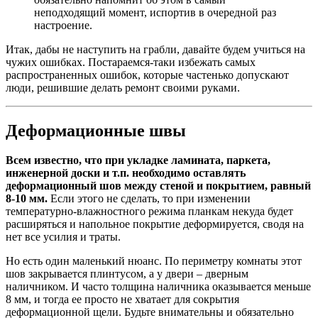
неподходящий момент, испортив в очередной раз
настроение.
Итак, дабы не наступить на грабли, давайте будем учиться на
чужих ошибках. Постараемся-таки избежать самых
распространенных ошибок, которые частенько допускают
люди, решившие делать ремонт своими руками.
Деформационные швы
Всем известно, что при укладке ламината, паркета,
инженерной доски и т.п. необходимо оставлять
деформационный шов между стеной и покрытием, равный
8-10 мм.
Если этого не сделать, то при изменении
температурно-влажностного режима планкам некуда будет
расширяться и напольное покрытие деформируется, сводя на
нет все усилия и траты.
Но есть один маленький нюанс. По периметру комнаты этот
шов закрывается плинтусом, а у двери – дверным
наличником. И часто толщина наличника оказывается меньше
8 мм, и тогда ее просто не хватает для сокрытия
деформационной щели. Будьте внимательны и обязательно