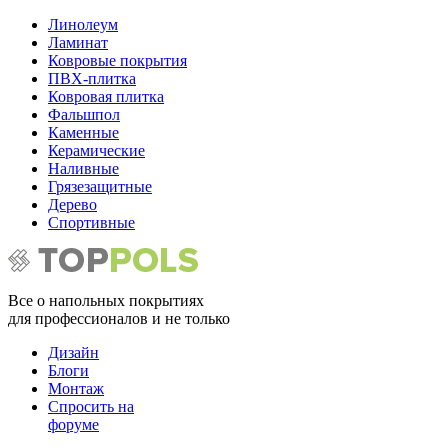
Линолеум
Ламинат
Ковровые покрытия
ПВХ-плитка
Ковровая плитка
Фальшпол
Каменные
Керамические
Наливные
Грязезащитные
Дерево
Спортивные
Все о напольных покрытиях
для профессионалов и не только
Дизайн
Блоги
Монтаж
Спросить на
форуме