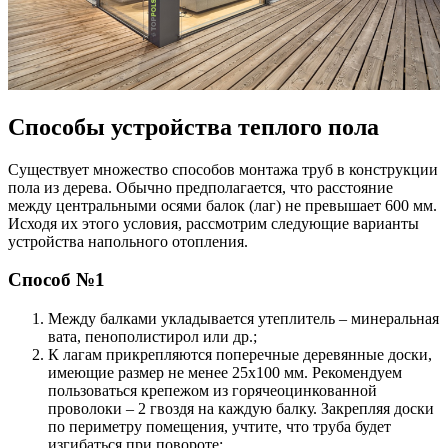
Способы устройства теплого пола
Существует множество способов монтажа труб в конструкции
пола из дерева. Обычно предполагается, что расстояние
между центральными осями балок (лаг) не превышает 600 мм.
Исходя их этого условия, рассмотрим следующие варианты
устройства напольного отопления.
Способ №1
Между балками укладывается утеплитель – минеральная
вата, пенополистирол или др.;
К лагам прикрепляются поперечные деревянные доски,
имеющие размер не менее 25х100 мм. Рекомендуем
пользоваться крепежом из горячеоцинкованной
проволоки – 2 гвоздя на каждую балку. Закрепляя доски
по периметру помещения, учтите, что труба будет
изгибаться при повороте;