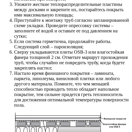
Уложите жесткие теплораспределительные пластины
между досками и закрепите их, постарайтесь покрыть
ими максимальную площадь;
Приступайте к монтажу труб согласно запланированной
схеме укладки. Проведите опрессовку системы –
заполните её водой и оставьте ее под давлением на
сутки;
Если система герметична, продолжайте работы.
Следующий слой – пароизоляция;
Сверху укладываются плиты OSB-3 или влагостойкая
фанера толщиной 2 см. Отметьте маршрут прохождения
труб, чтобы случайно не повредить трубу, когда будете
закреплять настил;
Настало время финишного покрытия – ламината,
паркета, линолеума, виниловой плитки или любого
другого материала. Помните, что чем меньшей
способностью проводить тепло обладает напольное
покрытие, тем сильнее придется греть теплоноситель
для достижения оптимальной температуры поверхности
пола.