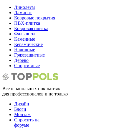
Линолеум
Ламинат
Ковровые покрытия
ПВХ-плитка
Ковровая плитка
Фальшпол
Каменные
Керамические
Наливные
Грязезащитные
Дерево
Спортивные
Все о напольных покрытиях
для профессионалов и не только
Дизайн
Блоги
Монтаж
Спросить на
форуме