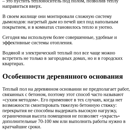
– это пустить теплоноситель под полом, позволив теплу
направиться вверх.
В своем жилище они монтировали сложную систему
дымоходов: нагретый дым из печей шел под напольным
покрытием, и в комнатах становилось тепло и уютно.
Сегодня мы используем более совершенные, удобные и
эффективные системы отопления.
Водяной и электрический теплый пол все чаще можно
встретить не только в загородных домах, но и в городских
квартирах.
Особенности деревянного основания
Теплый пол на деревянном основании не предполагает работ,
связанных с бетоном, поэтому этот способ часто называют
«сухим методом». Его применяют в тех случаях, когда нет
возможности смонтировать тяжелую бетонную стяжку:
перекрытия не способны выдержать высокую нагрузку,
ограниченная высота помещения не позволяет «украсть»
дополнительные 70-100 мм или выполнить работы нужно в
кратчайшие сроки.