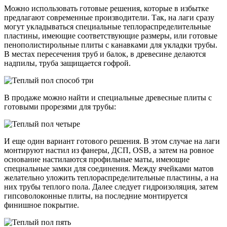
Можно использовать готовые решения, которые в избытке
предлагают современные производители. Так, на лаги сразу
могут укладываться специальные теплораспределительные
пластины, имеющие соответствующие размеры, или готовые
пенополистирольные плиты с канавками для укладки трубы.
В местах пересечения труб и балок, в древесине делаются
надпилы, труба защищается гофрой.
В продаже можно найти и специальные древесные плиты с
готовыми прорезями для трубы:
И еще один вариант готового решения. В этом случае на лаги
монтируют настил из фанеры, ДСП, OSB, а затем на ровное
основание настилаются профильные маты, имеющие
специальные замки для соединения. Между ячейками матов
желательно уложить теплораспределительные пластины, а на
них трубы теплого пола. Далее следует гидроизоляция, затем
гипсоволоконные плиты, на последние монтируется
финишное покрытие.