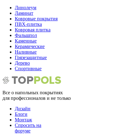
Линолеум
Ламинат
Ковровые покрытия
ПВХ-плитка
Ковровая плитка
Фальшпол
Каменные
Керамические
Наливные
Грязезащитные
Дерево
Спортивные
Все о напольных покрытиях
для профессионалов и не только
Дизайн
Блоги
Монтаж
Спросить на
форуме