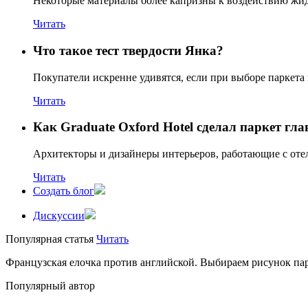
Некоторые материалы более капризны к воздействию жидк
Читать
Что такое тест твердости Янка?
Покупатели искренне удивятся, если при выборе паркета 
Читать
Как Graduate Oxford Hotel сделал паркет гл
Архитекторы и дизайнеры интерьеров, работающие с отеле
Читать
Создать блог
Дискуссии
Популярная статья
Читать
Французская елочка против английской. Выбираем рисунок па
Популярный автор