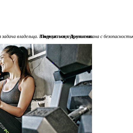
задача владельца. В первую очередь она связана с безопасност
Поделиться с Друзьями: