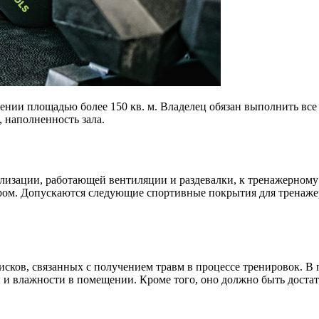
ении площадью более 150 кв. м. Владелец обязан выполнить вс
, наполненность зала.
ализации, работающей вентиляции и раздевалки, к тренажерному
ром. Допускаются следующие спортивные покрытия для тренажер
исков, связанных с получением травм в процессе тренировок. В
и влажности в помещении. Кроме того, оно должно быть достат