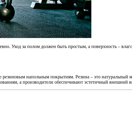
вно. Уход за полом должен быть простым, а поверхность – вла
е резиновым напольным покрытиям. Резина – это натуральный м
бованиям, а производители обеспечивают эстетичный внешний в