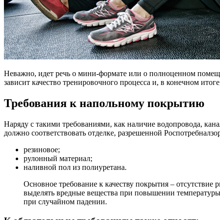
Неважно, идет речь о мини-формате или о полноценном помещ
зависит качество тренировочного процесса и, в конечном итоге
Требования к напольному покрытию
Наряду с такими требованиями, как наличие водопровода, кан
должно соответствовать отделке, разрешенной Роспотребналзо
резиновое;
рулонный материал;
наливной пол из полиуретана.
Основное требование к качеству покрытия – отсутствие р
выделять вредные вещества при повышении температуры 
при случайном падении.