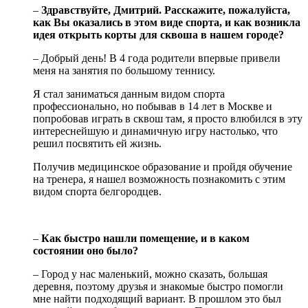
–
Здравствуйте, Дмитрий. Расскажите, пожалуйста,
как Вы оказались в этом виде спорта, и как возникла
идея открыть корты для сквоша в нашем городе?
– Добрый день! В 4 года родители впервые привели
меня на занятия по большому теннису.
Я стал заниматься данным видом спорта
профессионально, но побывав в 14 лет в Москве и
попробовав играть в сквош там, я просто влюбился в эту
интереснейшую и динамичную игру настолько, что
решил посвятить ей жизнь.
Получив медицинское образование и пройдя обучение
на тренера, я нашел возможность познакомить с этим
видом спорта белгородцев.
–
Как быстро нашли помещение, и в каком
состоянии оно было?
– Город у нас маленький, можно сказать, большая
деревня, поэтому друзья и знакомые быстро помогли
мне найти подходящий вариант. В прошлом это был