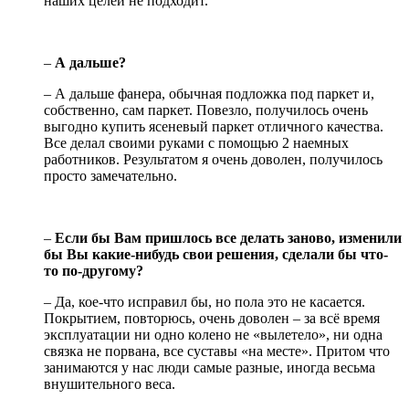
наших целей не подходит.
–
А дальше?
– А дальше фанера, обычная подложка под паркет и,
собственно, сам паркет. Повезло, получилось очень
выгодно купить ясеневый паркет отличного качества.
Все делал своими руками с помощью 2 наемных
работников. Результатом я очень доволен, получилось
просто замечательно.
–
Если бы Вам пришлось все делать заново, изменили
бы Вы какие-нибудь свои решения, сделали бы что-
то по-другому?
– Да, кое-что исправил бы, но пола это не касается.
Покрытием, повторюсь, очень доволен – за всё время
эксплуатации ни одно колено не «вылетело», ни одна
связка не порвана, все суставы «на месте». Притом что
занимаются у нас люди самые разные, иногда весьма
внушительного веса.