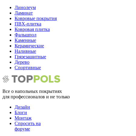
Линолеум
Ламинат
Ковровые покрытия
ПВХ-плитка
Ковровая плитка
Фальшпол
Каменные
Керамические
Наливные
Грязезащитные
Дерево
Спортивные
Все о напольных покрытиях
для профессионалов и не только
Дизайн
Блоги
Монтаж
Спросить на
форуме