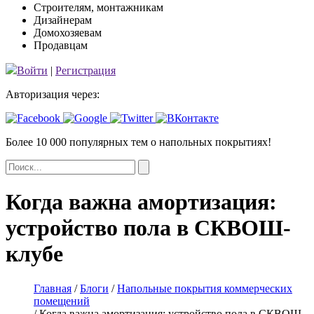
Строителям, монтажникам
Дизайнерам
Домохозяевам
Продавцам
Войти
|
Регистрация
Авторизация через:
Более 10 000 популярных тем
о напольных покрытиях!
Когда важна амортизация:
устройство пола в СКВОШ-
клубе
Главная
/
Блоги
/
Напольные покрытия коммерческих
помещений
/ Когда важна амортизация: устройство пола в СКВОШ-