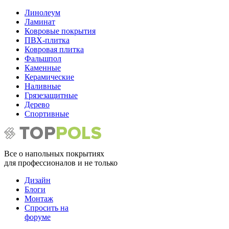
Линолеум
Ламинат
Ковровые покрытия
ПВХ-плитка
Ковровая плитка
Фальшпол
Каменные
Керамические
Наливные
Грязезащитные
Дерево
Спортивные
Все о напольных покрытиях
для профессионалов и не только
Дизайн
Блоги
Монтаж
Спросить на
форуме